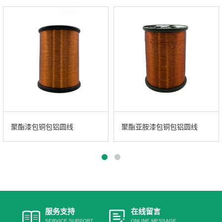
聚酯漆包铜包铝圆线
聚酯亚胺漆包铜包铝圆线
服务支持
在线留言
SERVICE SUPPORT
ONLINE MESSAGE